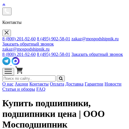
Контакты
8 (800) 201-92-60
8 (495) 902-58-01
zakaz@mospodshipnik.ru
Заказать обратный звонок
zakaz@mospodshipnik.ru
8 (800) 201-92-60
8 (495) 902-58-01
Заказать обратный звонок
О нас
Акции
Контакты
Оплата
Доставка
Гарантии
Новости
Статьи и обзоры
FAQ
Купить подшипники,
подшипники цена | ООО
Мосподшипник