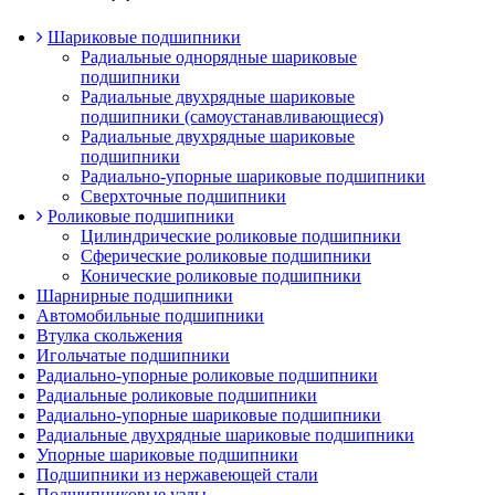
Шариковые подшипники
Радиальные однорядные шариковые
подшипники
Радиальные двухрядные шариковые
подшипники (самоустанавливающиеся)
Радиальные двухрядные шариковые
подшипники
Радиально-упорные шариковые подшипники
Сверхточные подшипники
Роликовые подшипники
Цилиндрические роликовые подшипники
Сферические роликовые подшипники
Конические роликовые подшипники
Шарнирные подшипники
Автомобильные подшипники
Втулка скольжения
Игольчатые подшипники
Радиально-упорные роликовые подшипники
Радиальные роликовые подшипники
Радиально-упорные шариковые подшипники
Радиальные двухрядные шариковые подшипники
Упорные шариковые подшипники
Подшипники из нержавеющей стали
Подшипниковые узлы