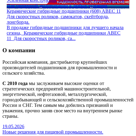
Усиленная конструкция, повышенная грузоподъемность
Для уверенной эксплуатации в любых условиях
Керамические гибридные подшипники (608) ABEC 11
Для скоростных роликов, самокатов, скейтборда,
лонгборда.
В продаже гибридные подшипники для лучшего начала
сезона, Керамические гибридные подшипники ABEC
11 Для скоростных роликов, са...
О компании
Российская компания, дистрибьютор крупнейших
производителей подшипников для промышленности и
сельского хозяйства.
С 2010 года
мы заслуживаем высокие оценки от
стратегических предприятий машиностроительной,
энергетической, нефтегазовой, металлургической,
горнодобывающей и сельскохозяйственной промышленностей
России и СНГ. Тем самым мы добились признаний и
уважения, прочно заняв свое место на внутреннем рынке
страны.
19.05.2026
Новые решения для пищевой промышленности.