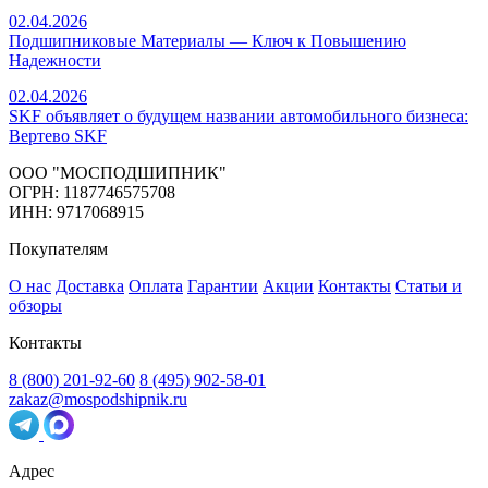
02.04.2026
Подшипниковые Материалы — Ключ к Повышению
Надежности
02.04.2026
SKF объявляет о будущем названии автомобильного бизнеса:
Вертево SKF
ООО "МОСПОДШИПНИК"
ОГРН: 1187746575708
ИНН: 9717068915
Покупателям
О нас
Доставка
Оплата
Гарантии
Акции
Контакты
Статьи и
обзоры
Контакты
8 (800) 201-92-60
8 (495) 902-58-01
zakaz@mospodshipnik.ru
Адрес