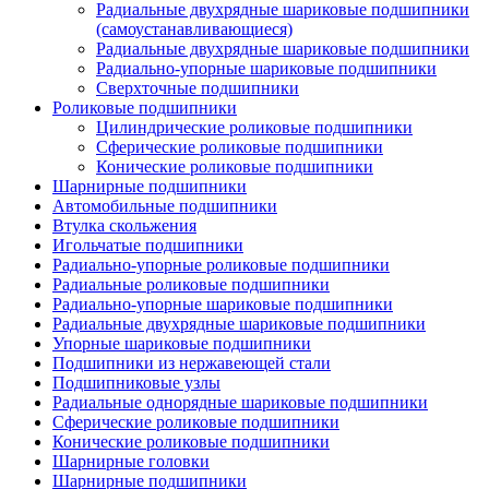
Радиальные двухрядные шариковые подшипники
(самоустанавливающиеся)
Радиальные двухрядные шариковые подшипники
Радиально-упорные шариковые подшипники
Сверхточные подшипники
Роликовые подшипники
Цилиндрические роликовые подшипники
Сферические роликовые подшипники
Конические роликовые подшипники
Шарнирные подшипники
Автомобильные подшипники
Втулка скольжения
Игольчатые подшипники
Радиально-упорные роликовые подшипники
Радиальные роликовые подшипники
Радиально-упорные шариковые подшипники
Радиальные двухрядные шариковые подшипники
Упорные шариковые подшипники
Подшипники из нержавеющей стали
Подшипниковые узлы
Радиальные однорядные шариковые подшипники
Сферические роликовые подшипники
Конические роликовые подшипники
Шарнирные головки
Шарнирные подшипники