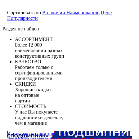
Сортировать по
В наличии
Наименованию
Цене
Популярности
Раздел не найден
АССОРТИМЕНТ
Более 12 000
наименований разных
конструктивных групп
КАЧЕСТВО
Работаем только с
сертифицированными
производителями
СКИДКИ
Хорошие скидки
на оптовые
партии
СТОИМОСТЬ
У нас Вы покупаете
подшипники дешевле,
чем в магазине
В продаже подшипник 256809 передней ступицы Нивы