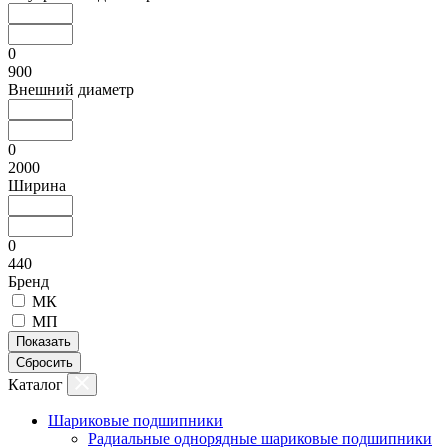
0
900
Внешний диаметр
0
2000
Ширина
0
440
Бренд
МК
МП
Показать
Сбросить
Каталог
Шариковые подшипники
Радиальные однорядные шариковые подшипники