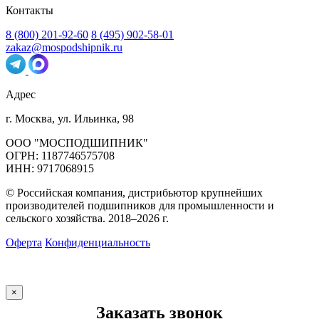
Контакты
8 (800) 201-92-60
8 (495) 902-58-01
zakaz@mospodshipnik.ru
Адрес
г. Москва, ул. Ильинка, 98
ООО "МОСПОДШИПНИК"
ОГРН: 1187746575708
ИНН: 9717068915
© Российская компания, дистрибьютор крупнейших
производителей подшипников для промышленности и
сельского хозяйства. 2018–2026 г.
Оферта
Конфиденциальность
×
Заказать звонок