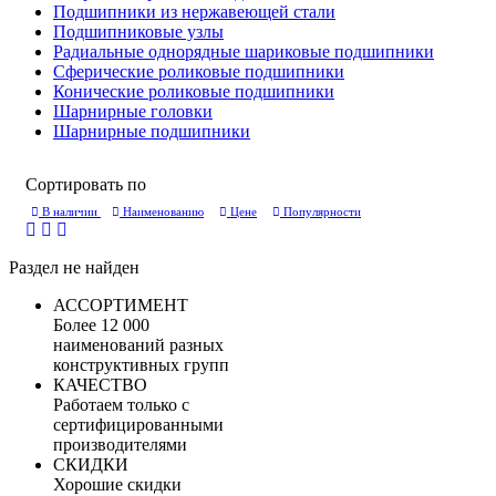
Подшипники из нержавеющей стали
Подшипниковые узлы
Радиальные однорядные шариковые подшипники
Сферические роликовые подшипники
Конические роликовые подшипники
Шарнирные головки
Шарнирные подшипники
Сортировать по
В наличии
Наименованию
Цене
Популярности
Раздел не найден
АССОРТИМЕНТ
Более 12 000
наименований разных
конструктивных групп
КАЧЕСТВО
Работаем только с
сертифицированными
производителями
СКИДКИ
Хорошие скидки