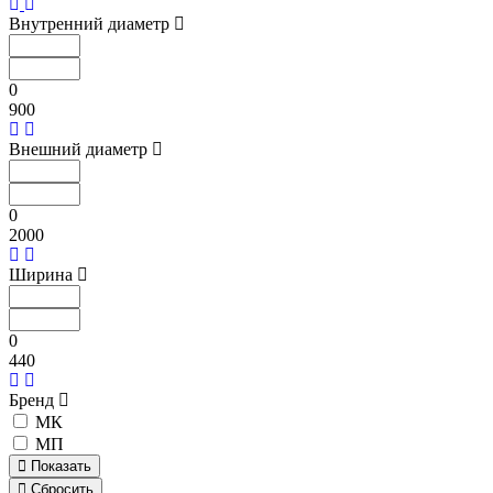
Внутренний диаметр
0
900
Внешний диаметр
0
2000
Ширина
0
440
Бренд
МК
МП
Показать
Сбросить