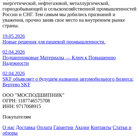
энергетической, нефтегазовой, металлургической,
горнодобывающей и сельскохозяйственной промышленностей
России и СНГ. Тем самым мы добились признаний и
уважения, прочно заняв свое место на внутреннем рынке
страны.
19.05.2026
Новые решения для пищевой промышленности.
02.04.2026
Подшипниковые Материалы — Ключ к Повышению
Надежности
02.04.2026
SKF объявляет о будущем названии автомобильного бизнеса:
Вертево SKF
ООО "МОСПОДШИПНИК"
ОГРН: 1187746575708
ИНН: 9717068915
Покупателям
О нас
Доставка
Оплата
Гарантии
Акции
Контакты
Статьи и
обзоры