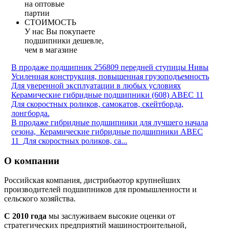
на оптовые
партии
СТОИМОСТЬ
У нас Вы покупаете
подшипники дешевле,
чем в магазине
В продаже подшипник 256809 передней ступицы Нивы
Усиленная конструкция, повышенная грузоподъемность
Для уверенной эксплуатации в любых условиях
Керамические гибридные подшипники (608) ABEC 11
Для скоростных роликов, самокатов, скейтборда,
лонгборда.
В продаже гибридные подшипники для лучшего начала
сезона, Керамические гибридные подшипники ABEC
11 Для скоростных роликов, са...
О компании
Российская компания, дистрибьютор крупнейших
производителей подшипников для промышленности и
сельского хозяйства.
С 2010 года
мы заслуживаем высокие оценки от
стратегических предприятий машиностроительной,